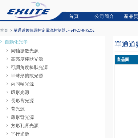
首頁
公司簡介
產品
首頁
單通道數位調控定電流控制器LP-24V-20-U-RS232
自動化光學
單通道數
同軸擴散光源
高亮度棒狀光源
產品圖
可調角度棒狀光源
半球形擴散光源
內同軸光源
環形光源
長形背光源
背光源
薄形背光源
方形孔背光源
平行光源