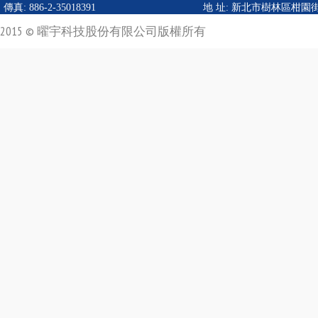
傳真: 886-2-35018391
地 址:
新北市樹林區柑園街二
2015 © 曜宇科技股份有限公司版權所有