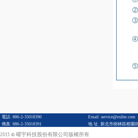
電話: 886-2-35018390
Email:
service@exlite.com
傳真: 886-2-35018391
地 址:
新北市樹林區柑園街二
2015 © 曜宇科技股份有限公司版權所有