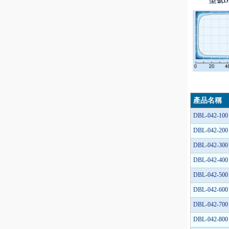
型號DB
產品名稱
DBL-042-100
DBL-042-200
DBL-042-300
DBL-042-400
DBL-042-500
DBL-042-600
DBL-042-700
DBL-042-800