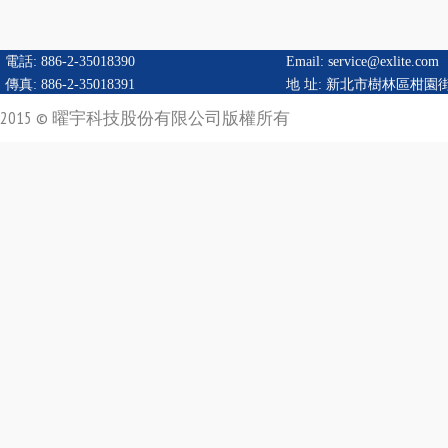
電話: 886-2-35018390
Email:
service@exlite.com
傳真: 886-2-35018391
地 址:
新北市樹林區柑園街二
2015 © 曜宇科技股份有限公司版權所有