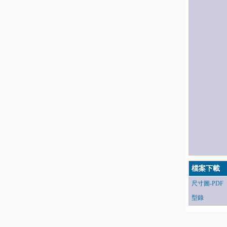
檔案下載
尺寸圖-PDF
型錄