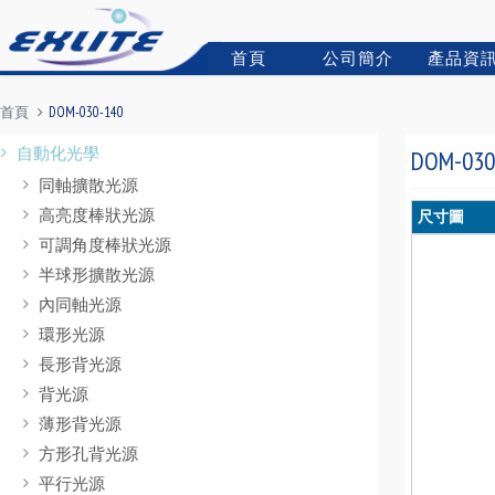
首頁
公司簡介
產品資
首頁
DOM-030-140
自動化光學
DOM-030
同軸擴散光源
高亮度棒狀光源
尺寸圖
可調角度棒狀光源
半球形擴散光源
內同軸光源
環形光源
長形背光源
背光源
薄形背光源
方形孔背光源
平行光源